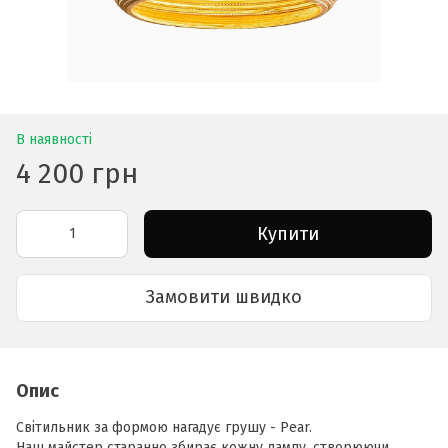
В наявності
4 200 грн
Купити
Замовити швидко
Опис
Світильник за формою нагадує грушу - Pear.
Наш майстер старанно збирає кожну лампу, створюючи