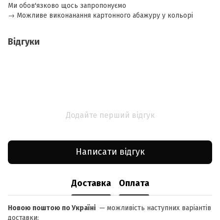
Ми обов'язково щось запропонуємо
​→ Можливе виконанання картонного абажуру у кольорі
Відгуки
Додайте перший відгук
Написати відгук
Доставка
Оплата
Новою поштою по Україні
— можливість наступних варіантів
доставки: