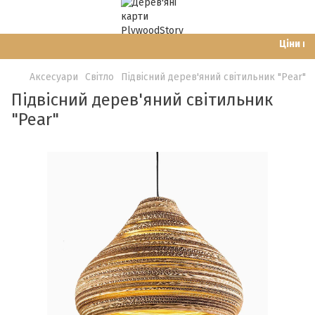
Ціни на с
Аксесуари
Світло
Підвісний дерев'яний світильник "Pear"
Підвісний дерев'яний світильник
"Pear"