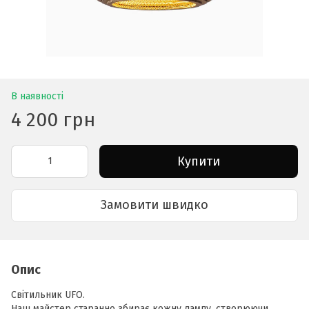
В наявності
4 200 грн
Купити
Замовити швидко
Опис
Світильник UFO.
Наш майстер старанно збирає кожну лампу, створюючи