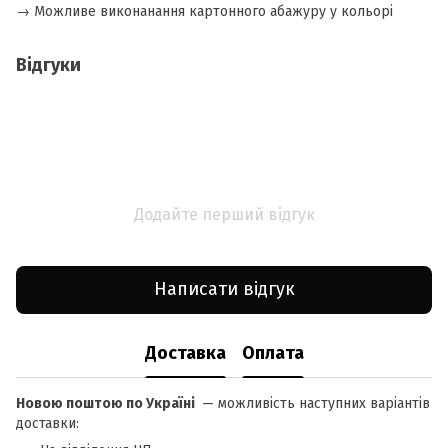
​→ Можливе виконанання картонного абажуру у кольорі
Відгуки
Додайте перший відгук
Написати відгук
Доставка
Оплата
Новою поштою по Україні
— можливість наступних варіантів
доставки: