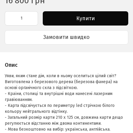
16 800 грн
Купити
Замовити швидко
Опис
Уяви, яким стане дім, коли в ньому оселиться цілий світ?
Виготовлена ​​з березового дерева (березова фанера) на
основі органічного скла з підсвіткою.
- Країни, столиці та внутрішні води нанесені лазерним
гравіюванням.
- Карта підсвічується по периметру led стрічкою білого
кольору нейтрального відтінку.
- Загальний розмір карти 210 х 125 см, довжина карти дещо
регулюється відстанню між двома континентами.
- Мова безкоштовно на вибір: українська, англійська.