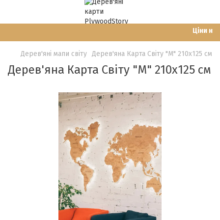
Ціни на са
Дерев'яні мапи світу
Дерев'яна Карта Світу "M" 210x125 см
Дерев'яна Карта Світу "M" 210x125 см