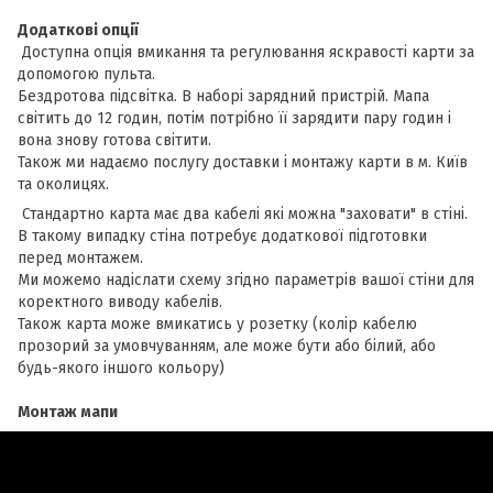
Додаткові опції
Доступна опція вмикання та регулювання яскравості карти за
допомогою пульта​.
Бездротова підсвітка. В наборі зарядний пристрій. Мапа
світить до 12 годин, потім потрібно її зарядити пару годин і
вона знову готова світити.
Також ми надаємо послугу доставки і монтажу карти в м. Київ
та околицях.
Стандартно карта має два кабелі які можна "заховати" в стіні.
В такому випадку стіна потребує додаткової підготовки
перед монтажем.
Ми можемо надіслати схему згідно параметрів вашої стіни для
коректного виводу кабелів.
Також карта може вмикатись у розетку (колір кабелю
прозорий за умовчуванням, але може бути або білий, або
будь-якого іншого кольору)
Монтаж мапи