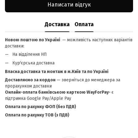
Написати відгук
Доставка
Оплата
Новою поштою по Україні
— можливість наступних варіантів
доставки:
На відділення НП
Кур'єрська доставка
Власна доставка та монтаж в м.Київ та по Україні
Доставляємо за кордон
— зверніться до менеджера за
прорахунком доставки
Онлайн-оплата банківською карткою WayForPay-
є
підтримка Google Pay/Apple Pay
Оплата по рахунку ФОП (без ПДВ)
Оплата по рахунку ТОВ (з ПДВ)